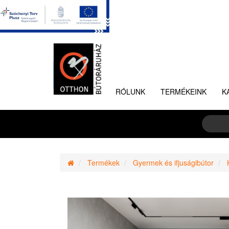
RÓLUNK
TERMÉKEINK
K
Termékek
Gyermek és ifjuságibútor