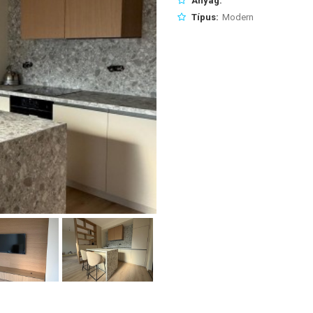
Anyag:
Típus:
Modern