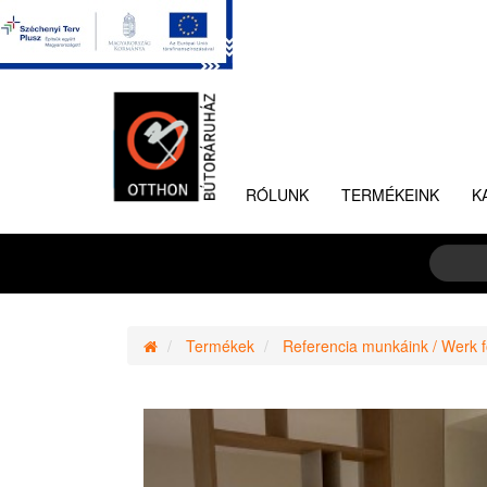
RÓLUNK
TERMÉKEINK
K
Termékek
Referencia munkáink / Werk f