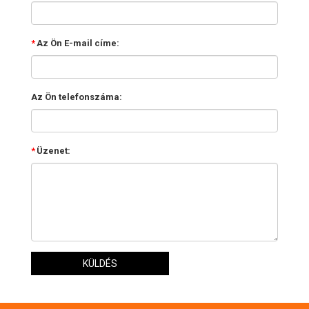
*
Az Ön E-mail címe:
Az Ön telefonszáma:
*
Üzenet:
KÜLDÉS