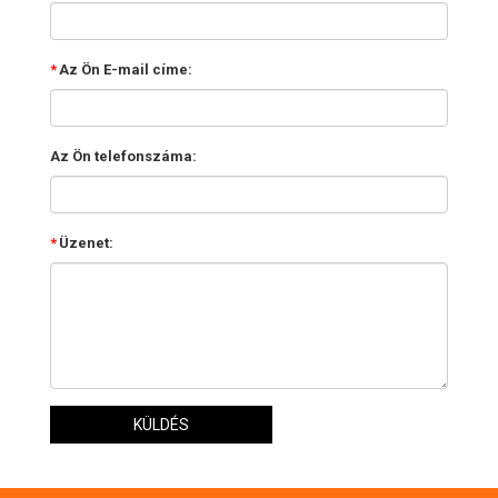
*
Az Ön E-mail címe:
Az Ön telefonszáma:
*
Üzenet:
KÜLDÉS