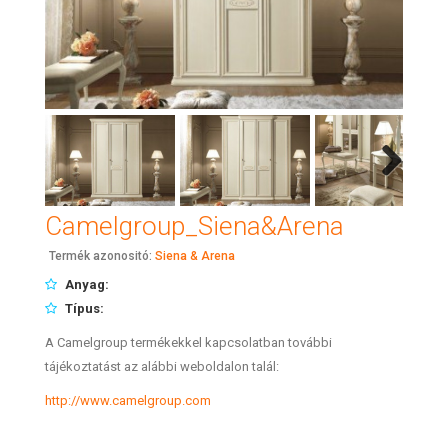
Next
Camelgroup_Siena&Arena
Termék azonositó:
Siena & Arena
Anyag:
Típus:
A Camelgroup termékekkel kapcsolatban további
tájékoztatást az alábbi weboldalon talál:
http://www.camelgroup.com