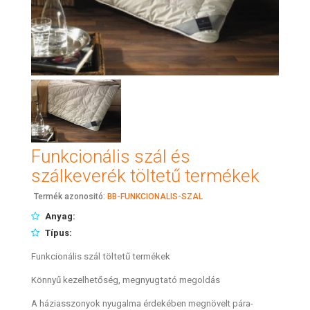
Funkcionális szál és
szálkeverék töltetű termékek
Termék azonositó:
BB-FUNKCIONALIS-SZAL
Anyag:
Típus:
Funkcionális szál töltetű termékek
Könnyű kezelhetőség, megnyugtató megoldás
A háziasszonyok nyugalma érdekében megnövelt pára-