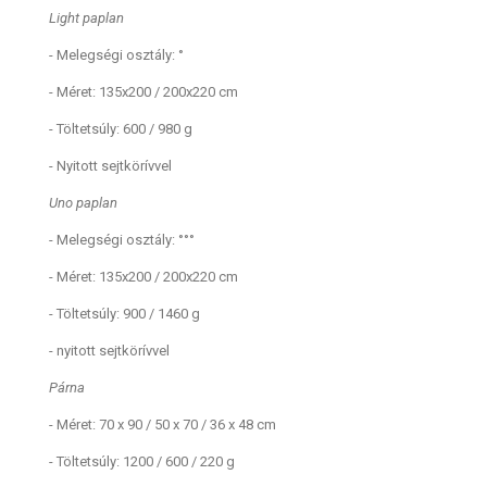
Light paplan
- Melegségi osztály: °
- Méret: 135x200 / 200x220 cm
- Töltetsúly: 600 / 980 g
- Nyitott sejtkörívvel
Uno paplan
- Melegségi osztály: °°°
- Méret: 135x200 / 200x220 cm
- Töltetsúly: 900 / 1460 g
- nyitott sejtkörívvel
Párna
- Méret: 70 x 90 / 50 x 70 / 36 x 48 cm
- Töltetsúly: 1200 / 600 / 220 g