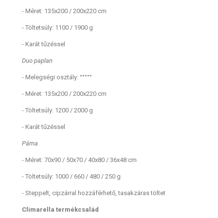
- Méret: 135x200 / 200x220 cm
- Töltetsúly: 1100 / 1900 g
- Karát tűzéssel
Duo paplan
- Melegségi osztály: °°°°°
- Méret: 135x200 / 200x220 cm
- Töltetsúly: 1200 / 2000 g
- Karát tűzéssel
Párna
- Méret: 70x90 / 50x70 / 40x80 / 36x48 cm
- Töltetsúly: 1000 / 660 / 480 / 250 g
- Steppelt, cipzárral hozzáférhető, tasakzáras töltet
Climarella termékcsalád