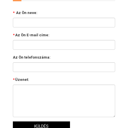
*
Az Ön neve:
*
Az Ön E-mail címe:
Az Ön telefonszáma:
*
Üzenet:
KÜLDÉS