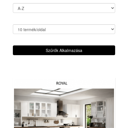
Szűrők Alkalmazása